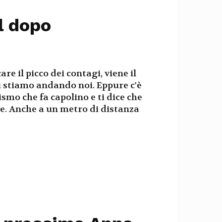
il dopo
re il picco dei contagi, viene il
ci stiamo andando noi. Eppure c'è
smo che fa capolino e ti dice che
e. Anche a un metro di distanza