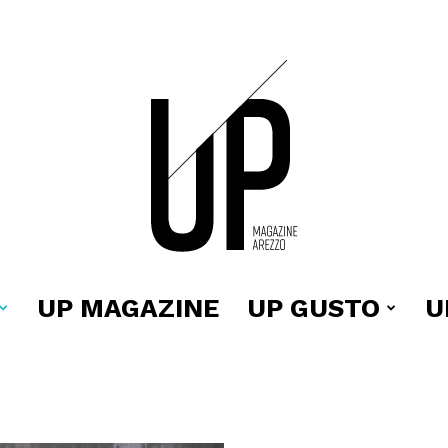
UP MAGAZINE
UP GUSTO
U
Up