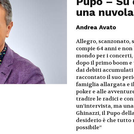
Pupo – Su
una nuvola
Andrea Avato
Allegro, scanzonato, s
compie 64 anni e non 
mondo per i concerti,
dopo il primo boom e 
dai debiti accumulati
raccontato il suo perio
famiglia allargata e i
poker e alle avventure
tradire le radici e co
un’intervista, ma una
Ghinazzi, il Pupo dell
desiderio è che tutto 
possibile”