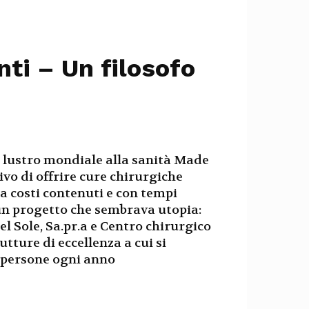
nti – Un filosofo
 lustro mondiale alla sanità Made
tivo di offrire cure chirurgiche
 a costi contenuti e con tempi
 un progetto che sembrava utopia:
l Sole, Sa.pr.a e Centro chirurgico
tture di eccellenza a cui si
i persone ogni anno