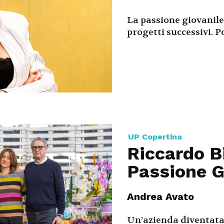
La passione giovanile
progetti successivi. Po
UP Copertina
Riccardo B
Passione 
Andrea Avato
Un’azienda diventata