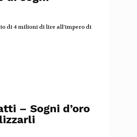
o di 4 milioni di lire all’impero di
tti – Sogni d’oro
izzarli