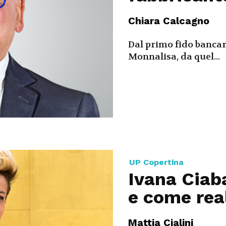
Chiara Calcagno
Dal primo fido bancari
Monnalisa, da quel...
UP Copertina
Ivana Ciaba
e come real
Mattia Cialini