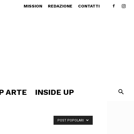
MISSION
REDAZIONE
CONTATTI
P ARTE
INSIDE UP
POST POPOLARI