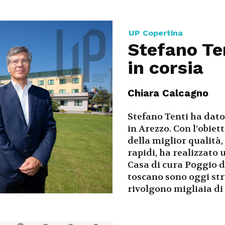
UP Copertina
Stefano Te
in corsia
Chiara Calcagno
Stefano Tenti ha dato
in Arezzo. Con l’obiet
della miglior qualità,
rapidi, ha realizzato
Casa di cura Poggio de
toscano sono oggi stru
rivolgono migliaia d