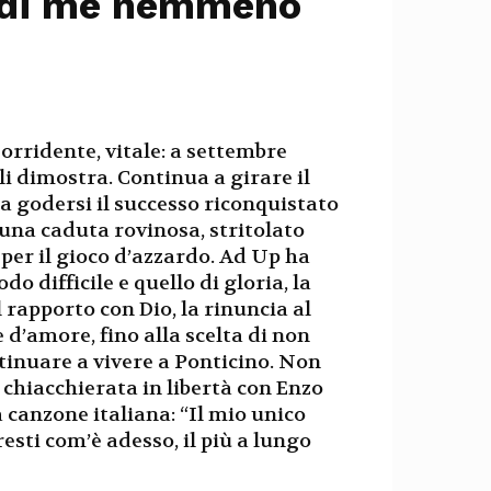
 di me nemmeno
orridente, vitale: a settembre
li dimostra. Continua a girare il
 a godersi il successo riconquistato
una caduta rovinosa, stritolato
 per il gioco d’azzardo. Ad Up ha
do difficile e quello di gloria, la
l rapporto con Dio, la rinuncia al
 d’amore, fino alla scelta di non
ntinuare a vivere a Ponticino. Non
 chiacchierata in libertà con Enzo
a canzone italiana: “Il mio unico
resti com’è adesso, il più a lungo