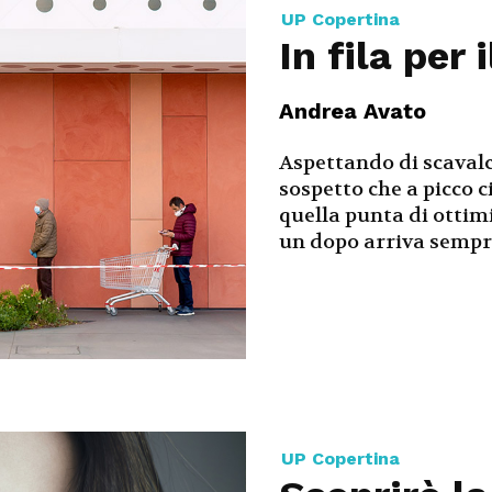
UP Copertina
In fila per 
Andrea Avato
Aspettando di scavalca
sospetto che a picco 
quella punta di ottimi
un dopo arriva sempr
UP Copertina