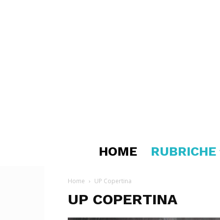
HOME
RUBRICHE
Home
UP Copertina
UP COPERTINA