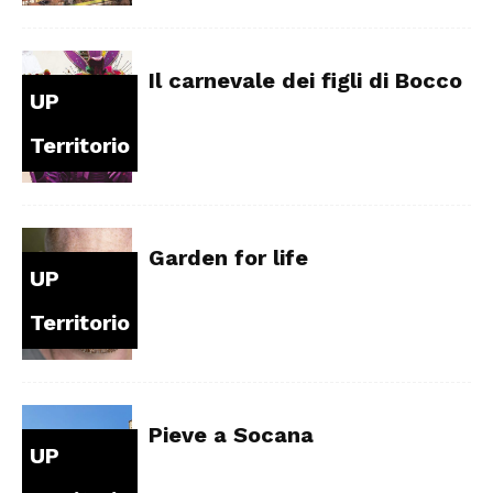
Il carnevale dei figli di Bocco
UP
Territorio
Garden for life
UP
Territorio
Pieve a Socana
UP