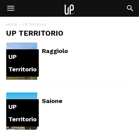
Home
UP Territorio
UP TERRITORIO
Raggiolo
UP
Territorio
Saione
UP
Territorio