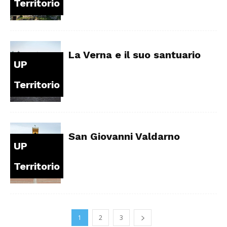
Territorio
La Verna e il suo santuario
UP
Territorio
San Giovanni Valdarno
UP
Territorio
1
2
3