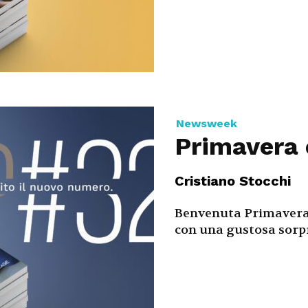
Newsweek
Primavera
Cristiano Stocchi
Benvenuta Primavera
con una gustosa sorpre