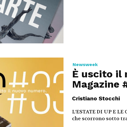
Newsweek
È uscito il
Magazine 
Cristiano Stocchi
L’ESTATE DI UP E LE 
che scorrono sotto trac