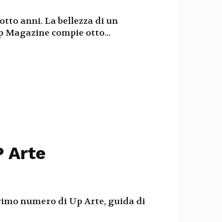
to anni. La bellezza di un
p Magazine compie otto...
P Arte
 primo numero di Up Arte, guida di