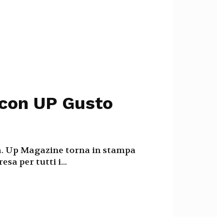
 con UP Gusto
. Up Magazine torna in stampa
sa per tutti i...