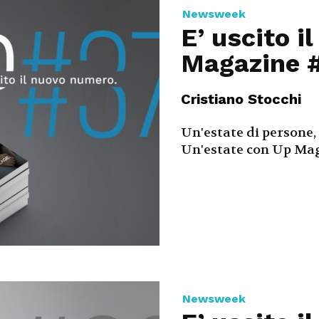
Newsweek
Magazine
E’ uscito i
Magazine 
Cristiano Stocchi
Un'estate di persone, 
Un'estate con Up Maga
Newsweek