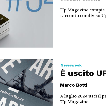
Up Magazine compie ot
racconto condiviso U
Newsweek
È uscito U
Marco Botti
A luglio 2024 uscì il
Up Magazine...