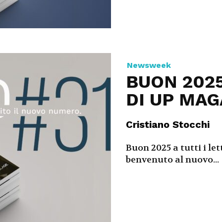
Newsweek
BUON 2025
DI UP MAG
Cristiano Stocchi
Buon 2025 a tutti i le
benvenuto al nuovo...