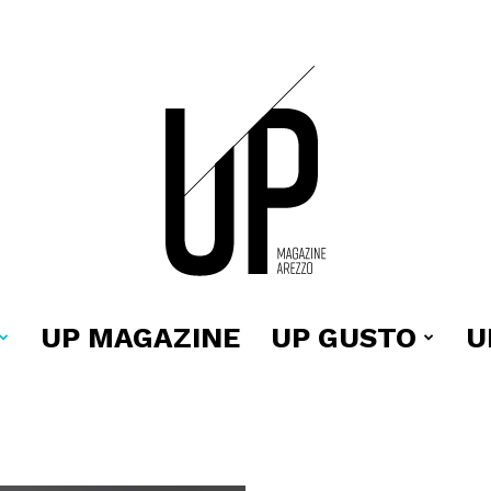
UP MAGAZINE
UP GUSTO
U
Up