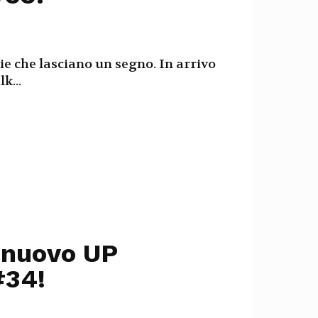
ie che lasciano un segno. In arrivo
k...
l nuovo UP
#34!