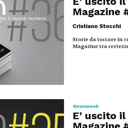
E’ uscito i
Magazine 
Cristiano Stocchi
Storie da toccare in c
Magazine tra certezze
Newsweek
E’ uscito i
Magazine 