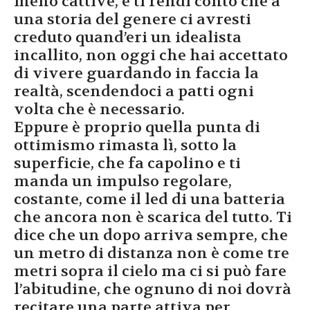
meno cattive, e ti rendi conto che a
una storia del genere ci avresti
creduto quand’eri un idealista
incallito, non oggi che hai accettato
di vivere guardando in faccia la
realtà, scendendoci a patti ogni
volta che è necessario.
Eppure è proprio quella punta di
ottimismo rimasta lì, sotto la
superficie, che fa capolino e ti
manda un impulso regolare,
costante, come il led di una batteria
che ancora non è scarica del tutto. Ti
dice che un dopo arriva sempre, che
un metro di distanza non è come tre
metri sopra il cielo ma ci si può fare
l’abitudine, che ognuno di noi dovrà
recitare una parte attiva per