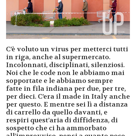
C’è voluto un virus per metterci tutti
in riga, anche al supermercato.
Incolonnati, disciplinati, silenziosi.
Noi che le code non le abbiamo mai
sopportate e le abbiamo sempre
fatte in fila indiana per due, per tre,
per dieci. C’era il made in Italy anche
per questo. E mentre sei lì a distanza
di carrello da quello davanti, e
respiri quest’aria di diffidenza, di
sospetto che ci ha ammorbato
all’improvviso, pensi a quanto poco