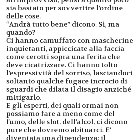
sia bastato per sovvertire l’ordine
delle cose.
“Andrà tutto bene” dicono. Sì, ma
quando?
Ci hanno camuffato con mascherine
inquietanti, appiccicate alla faccia
come cerotti sopra una ferita che
deve cicatrizzare. Ci hanno tolto
l’espressività del sorriso, lasciandoci
soltanto qualche fugace incrocio di
sguardi che dilata il disagio anziché
mitigarlo.
E gli esperti, dei quali ormai non
possiamo fare a meno come del
fumo, delle slot, dell’alcol, ci dicono
pure che dovremo abituarci. E’
diventata una dipendenza: il