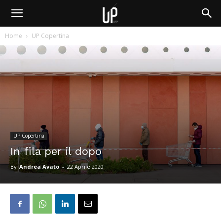
Home
UP Copertina
UP Copertina
In fila per il dopo
By
Andrea Avato
-
22 Aprile 2020