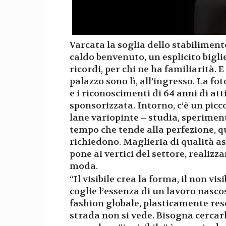
Varcata la soglia dello stabilimento
caldo benvenuto, un esplicito biglie
ricordi, per chi ne ha familiarità. E
palazzo sono lì, all’ingresso. La fo
e i riconoscimenti di 64 anni di atti
sponsorizzata. Intorno, c’è un picc
lane variopinte – studia, speriment
tempo che tende alla perfezione, que
richiedono. Maglieria di qualità a
pone ai vertici del settore, realizz
moda.
“Il visibile crea la forma, il non vis
coglie l’essenza di un lavoro nasco
fashion globale, plasticamente reso
strada non si vede. Bisogna cercarla,