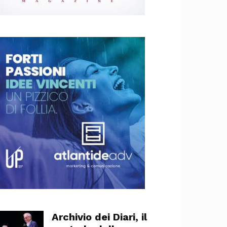
Archivio dei Diari, il