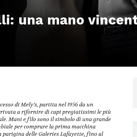
li: una mano vincen
o
ccesso di Mely’s, partita nel 1956 da un
rivata a rifornire di capi pregiatissimi le più
e. Mani e filo sono il simbolo di una grande
cambiale per comprare la prima macchina
 parigina delle Galeries Lafayette, fino al