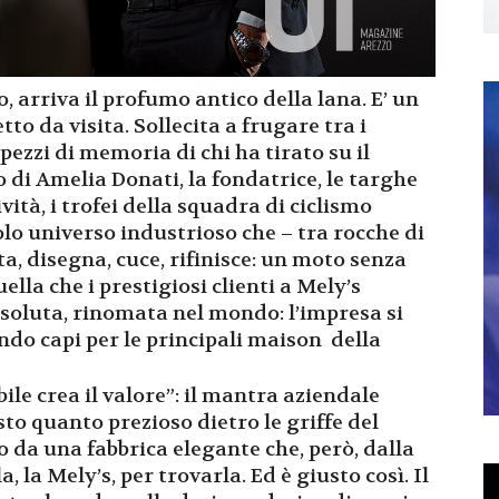
, arriva il profumo antico della lana. E’ un
tto da visita. Sollecita a frugare tra i
 pezzi di memoria di chi ha tirato su il
to di Amelia Donati, la fondatrice, le targhe
vità, i trofei della squadra di ciclismo
olo universo industrioso che – tra rocche di
a, disegna, cuce, rifinisce: un moto senza
lla che i prestigiosi clienti a Mely’s
ssoluta, rinomata nel mondo: l’impresa si
ando capi per le principali maison della
ibile crea il valore”: il mantra aziendale
sto quanto prezioso dietro le griffe del
 da una fabbrica elegante che, però, dalla
 la Mely’s, per trovarla. Ed è giusto così. Il