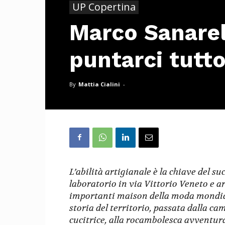
UP Copertina
Marco Sanarel
puntarci tutt
By
Mattia Cialini
-
L’abilità artigianale è la chiave del su
laboratorio in via Vittorio Veneto e ar
importanti maison della moda mondial
storia del territorio, passata dalla 
cucitrice, alla rocambolesca avventura