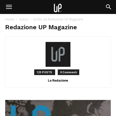
Home
Autori
Scritto da Redazione UP Magazine
Redazione UP Magazine
123 POSTS
0 Commenti
La Redazione