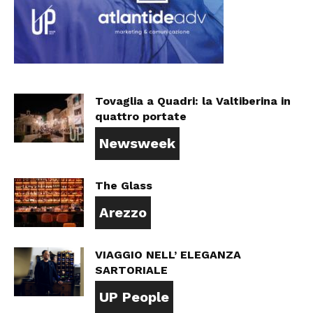
Tovaglia a Quadri: la Valtiberina in
quattro portate
Newsweek
The Glass
Arezzo
VIAGGIO NELL’ ELEGANZA
SARTORIALE
UP People