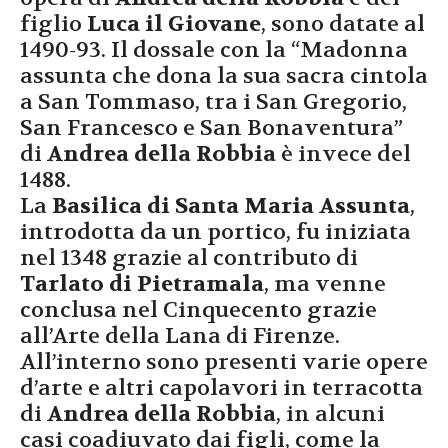
figlio
Luca il Giovane
, sono datate al
1490-93. Il dossale con la “Madonna
assunta che dona la sua sacra cintola
a San Tommaso, tra i San Gregorio,
San Francesco e San Bonaventura”
di
Andrea della Robbia
è invece del
1488.
La
Basilica di Santa Maria Assunta
,
introdotta da un portico, fu iniziata
nel 1348 grazie al contributo di
Tarlato di Pietramala
, ma venne
conclusa nel Cinquecento grazie
all’Arte della Lana di Firenze.
All’interno sono presenti varie opere
d’arte e altri capolavori in terracotta
di
Andrea della Robbia
, in alcuni
casi coadiuvato dai figli, come la