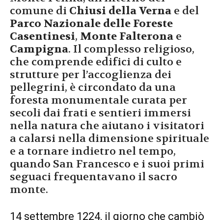
comune di
Chiusi della Verna
e del
Parco Nazionale delle Foreste
Casentinesi
,
Monte Falterona
e
Campigna
. Il complesso religioso,
che comprende edifici di culto e
strutture per l’accoglienza dei
pellegrini, è circondato da una
foresta monumentale curata per
secoli dai frati e sentieri immersi
nella natura che aiutano i visitatori
a calarsi nella dimensione spirituale
e a tornare indietro nel tempo,
quando San Francesco e i suoi primi
seguaci frequentavano il sacro
monte.
14 settembre 1224, il giorno che cambiò