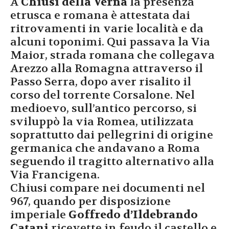
A
Chiusi della Verna
la presenza
etrusca e romana è attestata dai
ritrovamenti in varie località e da
alcuni toponimi. Qui passava la Via
Maior, strada romana che collegava
Arezzo alla Romagna attraverso il
Passo Serra, dopo aver risalito il
corso del torrente Corsalone. Nel
medioevo, sull’antico percorso, si
sviluppò la via Romea, utilizzata
soprattutto dai pellegrini di origine
germanica che andavano a Roma
seguendo il tragitto alternativo alla
Via Francigena.
Chiusi compare nei documenti nel
967, quando per disposizione
imperiale
Goffredo d’Ildebrando
Catani
ricevette in feudo il castello e