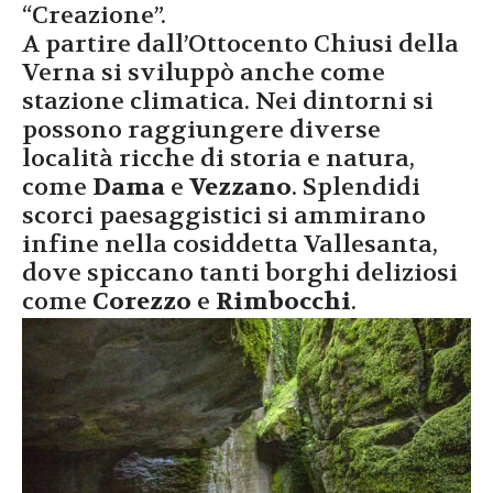
“Creazione”.
A partire dall’Ottocento Chiusi della
Verna si sviluppò anche come
stazione climatica. Nei dintorni si
possono raggiungere diverse
località ricche di storia e natura,
come
Dama
e
Vezzano
. Splendidi
scorci paesaggistici si ammirano
infine nella cosiddetta Vallesanta,
dove spiccano tanti borghi deliziosi
come
Corezzo
e
Rimbocchi
.