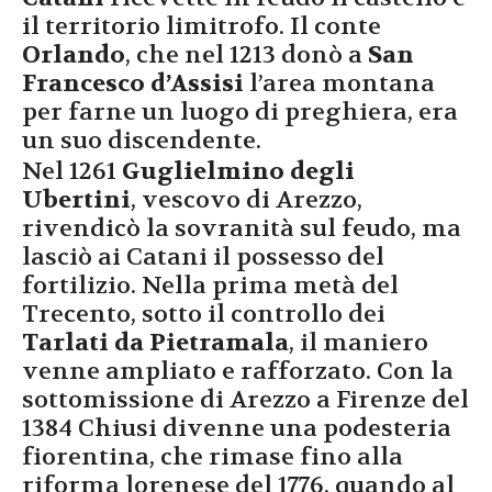
il territorio limitrofo. Il conte
Orlando
, che nel 1213 donò a
San
Francesco d’Assisi
l’area montana
per farne un luogo di preghiera, era
un suo discendente.
Nel 1261
Guglielmino degli
Ubertini
, vescovo di Arezzo,
rivendicò la sovranità sul feudo, ma
lasciò ai Catani il possesso del
fortilizio. Nella prima metà del
Trecento, sotto il controllo dei
Tarlati da Pietramala
, il maniero
venne ampliato e rafforzato. Con la
sottomissione di Arezzo a Firenze del
1384 Chiusi divenne una podesteria
fiorentina, che rimase fino alla
riforma lorenese del 1776, quando al