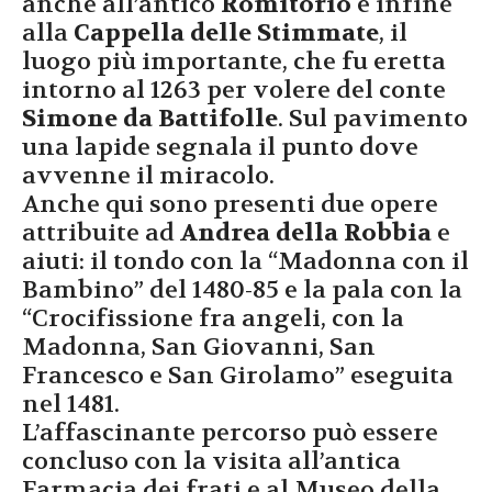
anche all’antico
Romitorio
e infine
alla
Cappella delle Stimmate
, il
luogo più importante, che fu eretta
intorno al 1263 per volere del conte
Simone da Battifolle
. Sul pavimento
una lapide segnala il punto dove
avvenne il miracolo.
Anche qui sono presenti due opere
attribuite ad
Andrea della Robbia
e
aiuti: il tondo con la “Madonna con il
Bambino” del 1480-85 e la pala con la
“Crocifissione fra angeli, con la
Madonna, San Giovanni, San
Francesco e San Girolamo” eseguita
nel 1481.
L’affascinante percorso può essere
concluso con la visita all’antica
Farmacia dei frati e al Museo della