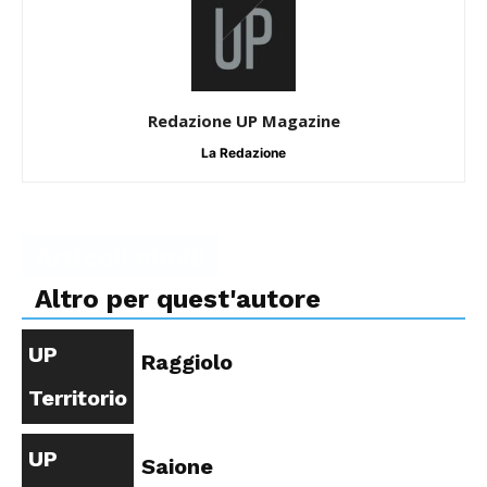
Redazione UP Magazine
La Redazione
Articoli simili
Altro per quest'autore
UP
Raggiolo
Territorio
UP
Saione