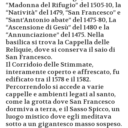
“Madonna del Rifugio” del 1505-10, la
“Natività” del 1479, “San Francesco” e
“Sant’Antonio abate” del 1475-80, La
“Ascensione di Gesù” del 1480 e la
“Annunciazione” del 1475. Nella
basilica si trova la Cappella delle
Reliquie, dove si conserva il saio di
San Francesco.
Il Corridoio delle Stimmate,
interamente coperto e affrescato, fu
edificato tra il 1578 e il 1582.
Percorrendolo si accede a varie
cappelle e ambienti legati al santo,
come la grotta dove San Francesco
dormiva a terra, e il Sasso Spicco, un
luogo mistico dove egli meditava
sotto a un gigantesco masso sospeso.