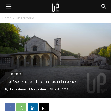
Home
UP Territorio
UP Territorio
La Verna e il suo santuario
By
Redazione UP Magazine
-
28 Luglio 2023