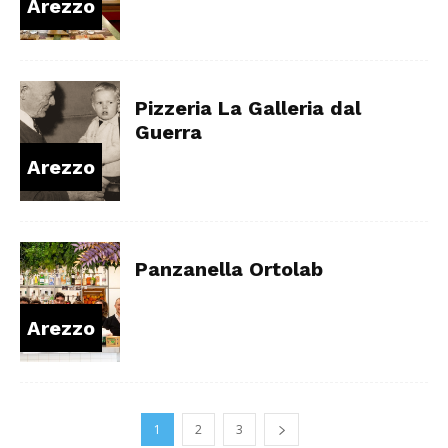
Arezzo
Pizzeria La Galleria dal
Guerra
Arezzo
Panzanella Ortolab
Arezzo
1
2
3