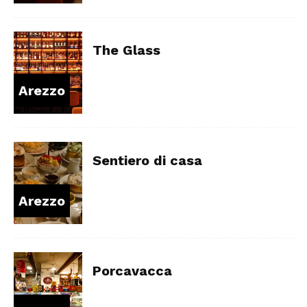
The Glass
Arezzo
Sentiero di casa
Arezzo
Porcavacca