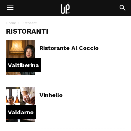
Home
Ristoranti
RISTORANTI
Ristorante Al Coccio
Valtiberina
Vinhello
Valdarno