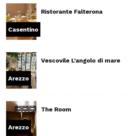
Ristorante Falterona
Casentino
Vescovile L’angolo di mare
Arezzo
The Room
Arezzo