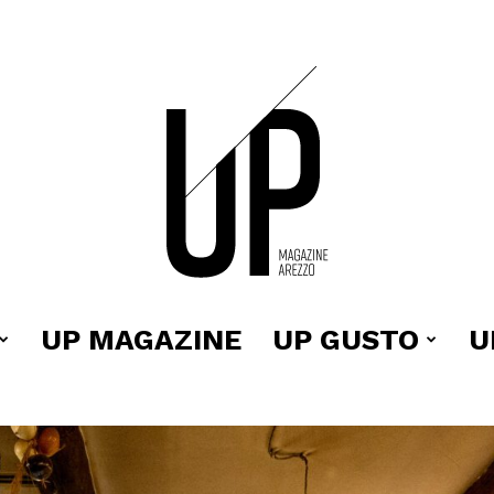
UP MAGAZINE
UP GUSTO
U
Up