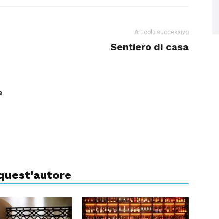
Articolo successivo
Sentiero di casa
e
 quest'autore