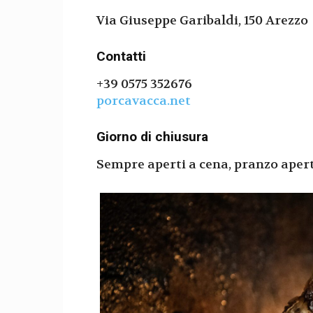
Via Giuseppe Garibaldi, 150 Arezzo
Contatti
+39 0575 352676
porcavacca.net
Giorno di chiusura
Sempre aperti a cena, pranzo aper