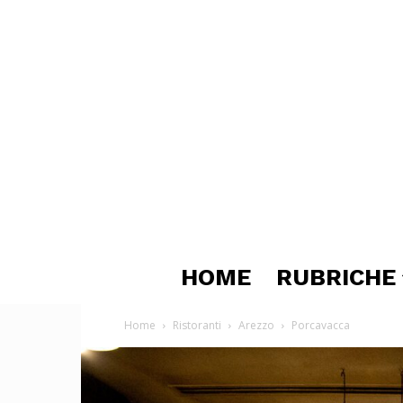
HOME
RUBRICHE
Home
Ristoranti
Arezzo
Porcavacca