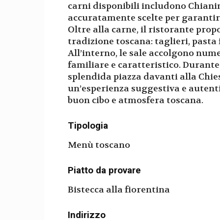
carni disponibili includono Chian
accuratamente scelte per garantire
Oltre alla carne, il ristorante prop
tradizione toscana: taglieri, pasta 
All’interno, le sale accolgono num
familiare e caratteristico. Durante 
splendida piazza davanti alla Chi
un’esperienza suggestiva e autent
buon cibo e atmosfera toscana.
Tipologia
Menù toscano
Piatto da provare
Bistecca alla fiorentina
Indirizzo