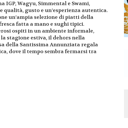
ina IGP, Wagyu, Simmental e Swami,
 qualità, gusto e un’esperienza autentica.
one un’ampia selezione di piatti della
fresca fatta a mano e sughi tipici.
erosi ospiti in un ambiente informale,
la stagione estiva, il dehors nella
esa della Santissima Annunziata regala
ica, dove il tempo sembra fermarsi tra