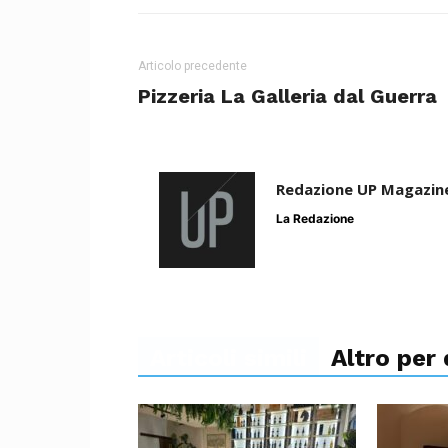
Articolo precedente
Pizzeria La Galleria dal Guerra
Redazione UP Magazin
La Redazione
Articoli simili
Altro per