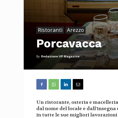
Ristoranti
Arezzo
Porcavacca
By
Redazione UP Magazine
-
Un ristorante, osteria e macelleria
dal nome del locale e dall’insegna è
in tutte le sue migliori lavorazion