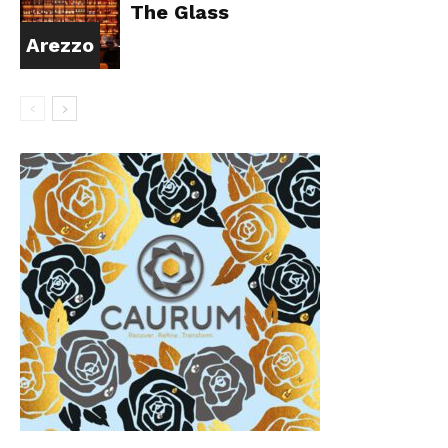
The Glass
Arezzo