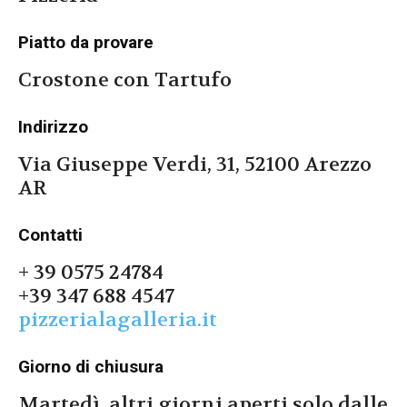
Piatto da provare
Crostone con Tartufo
Indirizzo
Via Giuseppe Verdi, 31, 52100 Arezzo
AR
Contatti
+ 39 0575 24784
+39 347 688 4547
pizzerialagalleria.it
Giorno di chiusura
Martedì, altri giorni aperti solo dalle