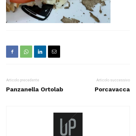
Articolo precedente
Articolo successivo
Panzanella Ortolab
Porcavacca