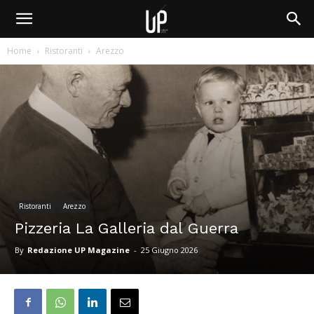
Home
Ristoranti
Arezzo
Ristoranti
Arezzo
Pizzeria La Galleria dal Guerra
By
Redazione UP Magazine
-
25 Giugno 2026