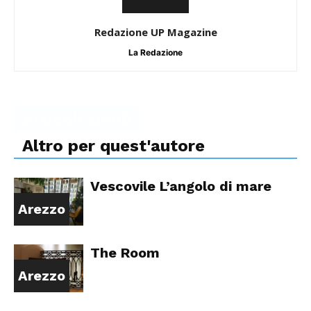
Redazione UP Magazine
La Redazione
Articoli simili
Altro per quest'autore
Vescovile L’angolo di mare
Arezzo
The Room
Arezzo