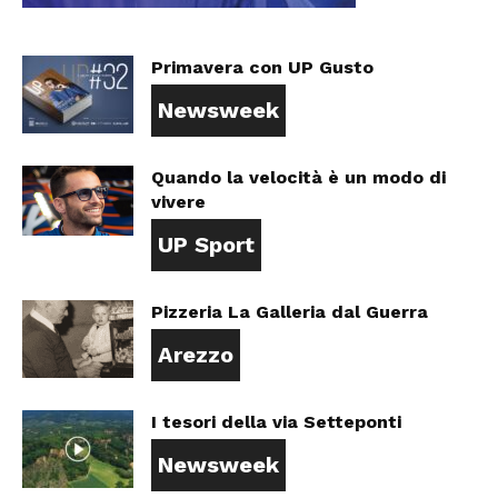
Primavera con UP Gusto
Newsweek
Quando la velocità è un modo di
vivere
UP Sport
Pizzeria La Galleria dal Guerra
Arezzo
I tesori della via Setteponti
Newsweek