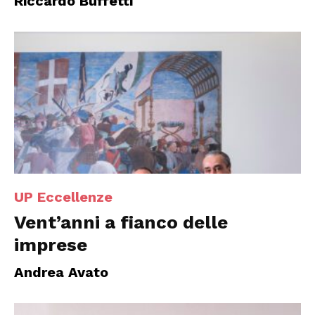
Riccardo Buffetti
UP Eccellenze
Vent’anni a fianco delle
imprese
Andrea Avato