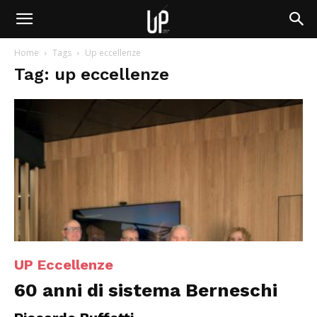
Home
Tags
Up eccellenze
Tag: up eccellenze
UP Eccellenze
60 anni di sistema Berneschi