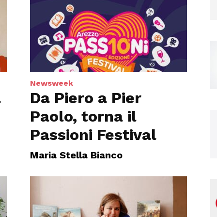
Magazine
Newsweek
a
Da Piero a Pier
Paolo, torna il
Passioni Festival
Maria Stella Bianco