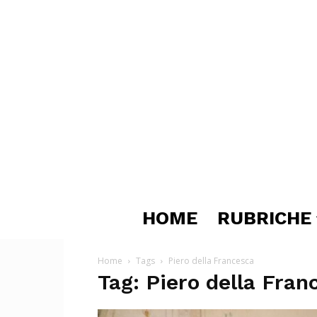
HOME
RUBRICHE
Home
Tags
Piero della Francesca
Tag: Piero della Fran