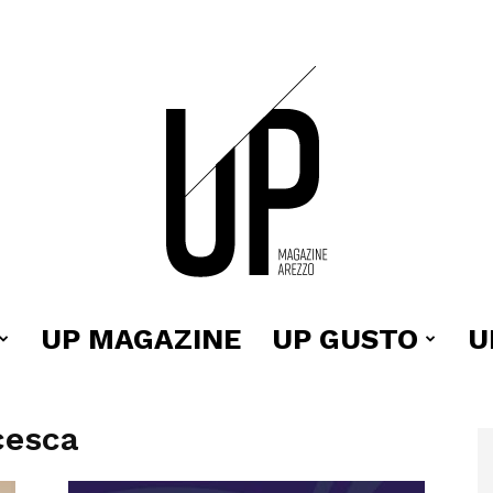
UP MAGAZINE
UP GUSTO
U
Up
cesca