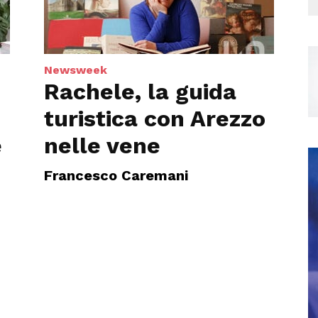
Newsweek
Rachele, la guida
turistica con Arezzo
e
nelle vene
Francesco Caremani