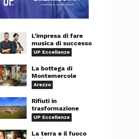
L’impresa di fare
musica di successo
UP Eccellenze
La bottega di
Montemercole
Arezzo
Rifiuti in
trasformazione
UP Eccellenze
La terra e il fuoco