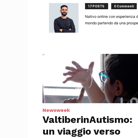
17 POSTS
0 Commenti
Nativo online con esperienza d
mondo partendo da una prospett
Newsweek
ValtiberinAutismo:
un viaggio verso