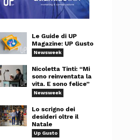
Le Guide di UP
Magazine: UP Gusto
Newsweek
Nicoletta Tinti: “Mi
sono reinventata la
vita. E sono felice”
Newsweek
Lo scrigno dei
desideri oltre il
Natale
Up Gusto