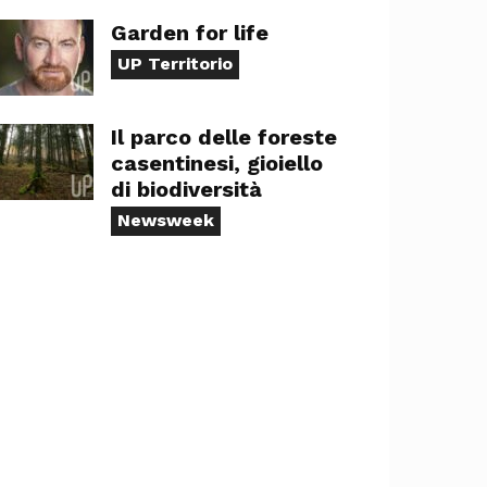
Garden for life
UP Territorio
Il parco delle foreste
casentinesi, gioiello
di biodiversità
Newsweek