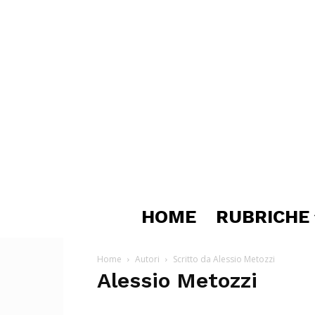
HOME
RUBRICHE
Home
Autori
Scritto da Alessio Metozzi
Alessio Metozzi