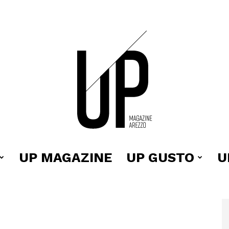
UP MAGAZINE
UP GUSTO
U
Up