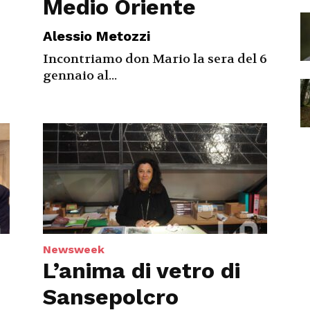
Medio Oriente
Alessio Metozzi
Incontriamo don Mario la sera del 6
gennaio al...
Newsweek
L’anima di vetro di
Sansepolcro