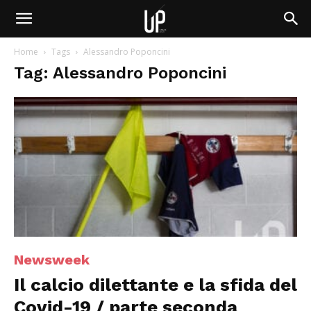
Home
Tags
Alessandro Poponcini
Tag: Alessandro Poponcini
Newsweek
Il calcio dilettante e la sfida del
Covid-19 / parte seconda