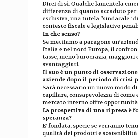
Direi di sì. Qualche lamentela eme
differenza di quanto accaduto per 
esclusiva, una tutela “sindacale” 
contesto fiscale e legislativo penal
In che senso?
Se mettiamo a paragone un’azienda
Italia e nel nord Europa, il confro
tasse, meno burocrazia, maggiori 
svantaggiati.
Il suo è un punto di osservazione
aziende dopo il periodo di crisi 
Sarà necessario un nuovo modo di f
capillare, consapevolezza di come 
mercato interno offre opportunità 
La prospettiva di una ripresa è f
speranza?
E’ fondata, specie se verranno ten
qualità dei prodotti e sostenibilit