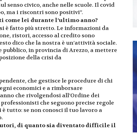
ul senso civico, anche nelle scuole. Il covid
 ma i riscontri sono positivi”.
ti come lei durante l’ultimo anno?
si è fatto più stretto. Le informazioni da
ne, ristori, accesso al credito sono
sto dico che la nostra è un’attività sociale.
e pubblico, in provincia di Arezzo, a mettere
osizione della crisi da
ipendente, che gestisce le procedure di chi
pegni economici e a rimborsare
 sanno che rivolgendosi all’Ordine dei
 professionisti che seguono precise regole
 tutto: se non conosci il tuo lavoro a
.
cutori, di quanto sia diventato difficile il