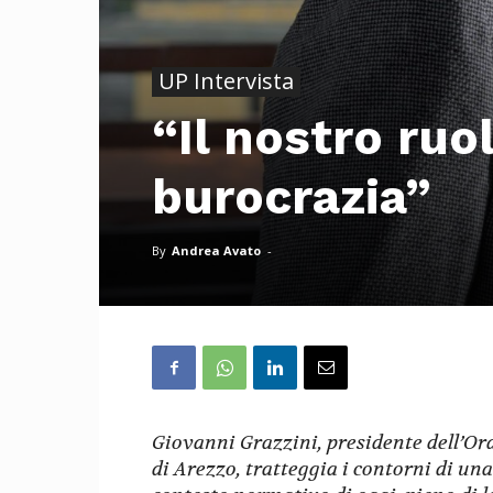
UP Intervista
“Il nostro ruo
burocrazia”
By
Andrea Avato
-
Giovanni Grazzini, presidente dell’Ord
di Arezzo, tratteggia i contorni di un