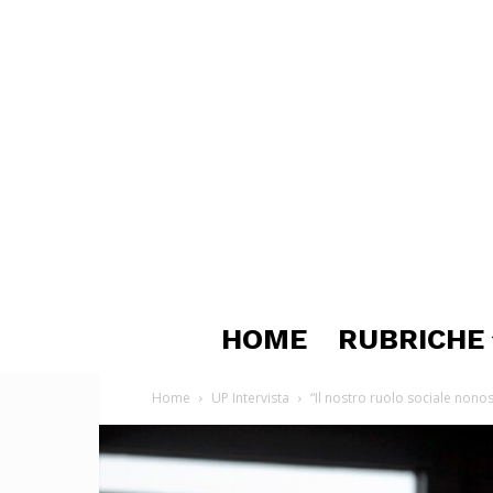
HOME
RUBRICHE
Home
UP Intervista
“Il nostro ruolo sociale nono