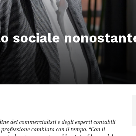
lo sociale nonostant
ine dei commercialisti e degli esperti contabili
a professione cambiata con il tempo: “Con il