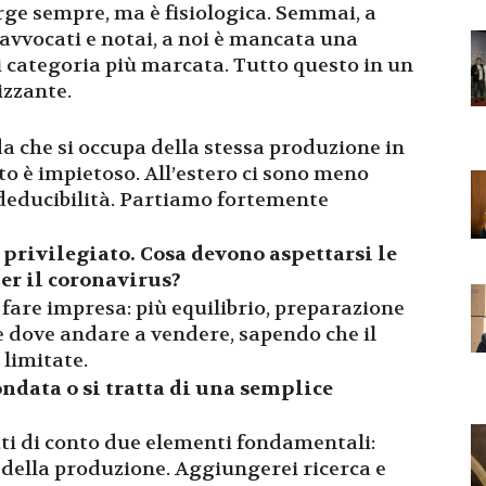
rge sempre, ma è fisiologica. Semmai, a
avvocati e notai, a noi è mancata una
di categoria più marcata. Tutto questo in un
izzante.
 che si occupa della stessa produzione in
nto è impietoso. All’estero ci sono meno
deducibilità. Partiamo fortemente
 privilegiato. Cosa devono aspettarsi le
per il coronavirus?
are impresa: più equilibrio, preparazione
e dove andare a vendere, sapendo che il
limitate.
ondata o si tratta di una semplice
uti di conto due elementi fondamentali:
à della produzione. Aggiungerei ricerca e