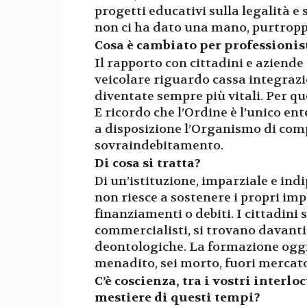
progetti educativi sulla legalità e s
non ci ha dato una mano, purtroppo,
Cosa è cambiato per professionis
Il rapporto con cittadini e aziende 
veicolare riguardo cassa integrazio
diventate sempre più vitali. Per que
E ricordo che l’Ordine è l’unico ent
a disposizione l’Organismo di comp
sovraindebitamento.
Di cosa si tratta?
Di un’istituzione, imparziale e ind
non riesce a sostenere i propri im
finanziamenti o debiti. I cittadini
commercialisti, si trovano davanti
deontologiche. La formazione oggi è
menadito, sei morto, fuori mercato
C’è coscienza, tra i vostri interlo
mestiere di questi tempi?