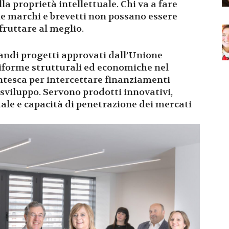
lla proprietà intellettuale. Chi va a fare
che marchi e brevetti non possano essere
sfruttare al meglio.
grandi progetti approvati dall’Unione
riforme strutturali ed economiche nel
ntesca per intercettare finanziamenti
 sviluppo. Servono prodotti innovativi,
tale e capacità di penetrazione dei mercati