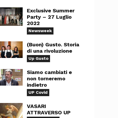
Exclusive Summer
Party – 27 Luglio
2022
Newsweek
(Buon) Gusto. Storia
di una rivoluzione
Up Gusto
Siamo cambiati e
non torneremo
indietro
UP Covid
VASARI
ATTRAVERSO UP