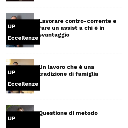
Lavorare contro-corrente e
UP
fare un assist a chi è in
svantaggio
Eccellenze
Un lavoro che è una
UP
tradizione di famiglia
Eccellenze
Questione di metodo
UP