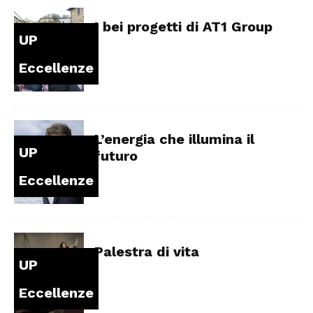
I bei progetti di AT1 Group
UP
Eccellenze
L’energia che illumina il
UP
futuro
Eccellenze
Palestra di vita
UP
Eccellenze