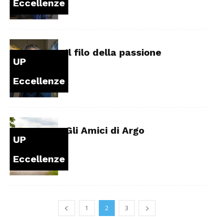
Eccellenze
Il filo della passione
UP
Eccellenze
Gli Amici di Argo
UP
Eccellenze
1
2
3