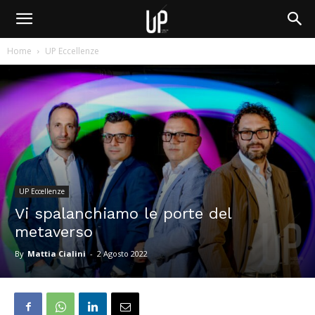
Home
UP Eccellenze
UP Eccellenze
Vi spalanchiamo le porte del
metaverso
By
Mattia Cialini
-
2 Agosto 2022