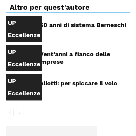
Altro per quest'autore
UP
60 anni di sistema Berneschi
Eccellenze
UP
Vent’anni a fianco delle
imprese
Eccellenze
UP
Aliotti: per spiccare il volo
Eccellenze