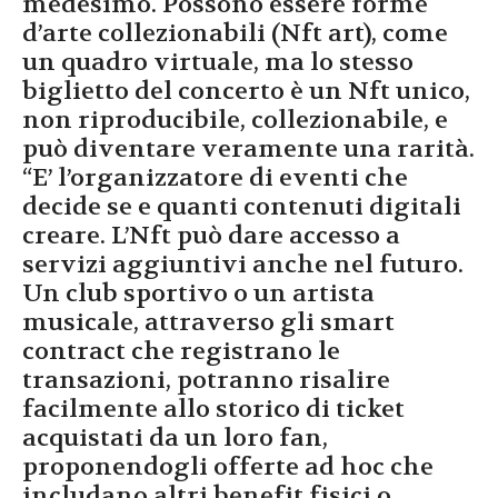
medesimo. Possono essere forme
d’arte collezionabili (Nft art), come
un quadro virtuale, ma lo stesso
biglietto del concerto è un Nft unico,
non riproducibile, collezionabile, e
può diventare veramente una rarità.
“E’ l’organizzatore di eventi che
decide se e quanti contenuti digitali
creare. L’Nft può dare accesso a
servizi aggiuntivi anche nel futuro.
Un club sportivo o un artista
musicale, attraverso gli smart
contract che registrano le
transazioni, potranno risalire
facilmente allo storico di ticket
acquistati da un loro fan,
proponendogli offerte ad hoc che
includano altri benefit fisici o