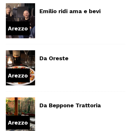
Emilio ridi ama e bevi
Arezzo
Da Oreste
Arezzo
Da Beppone Trattoria
Arezzo