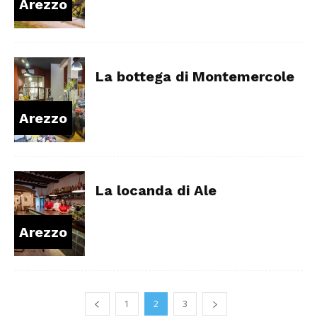
Arezzo
La bottega di Montemercole
Arezzo
La locanda di Ale
Arezzo
1
2
3