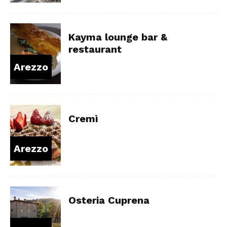
Kayma lounge bar &
restaurant
Arezzo
Cremì
Arezzo
Osteria Cuprena