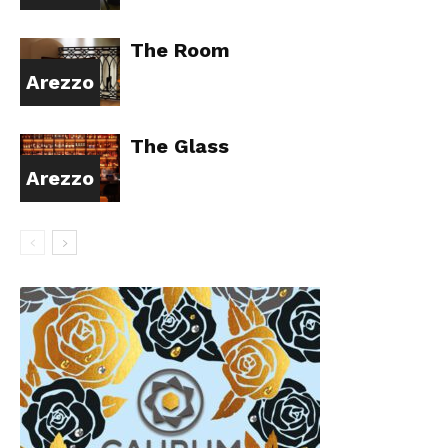
The Room
Arezzo
The Glass
Arezzo