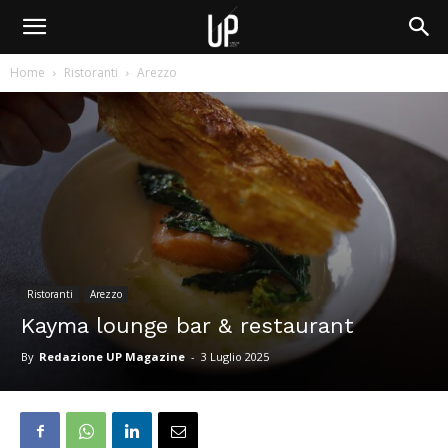
Home
Ristoranti
Arezzo
Ristoranti
Arezzo
Kayma lounge bar & restaurant
By
Redazione UP Magazine
-
3 Luglio 2025