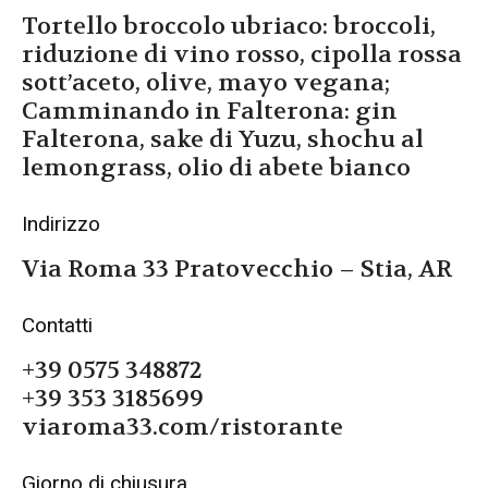
Tortello broccolo ubriaco: broccoli,
riduzione di vino rosso, cipolla rossa
sott’aceto, olive, mayo vegana;
Camminando in Falterona: gin
Falterona, sake di Yuzu, shochu al
lemongrass, olio di abete bianco
Indirizzo
Via Roma 33 Pratovecchio – Stia, AR
Contatti
+39 0575 348872
+39 353 3185699
viaroma33.com/ristorante
Giorno di chiusura