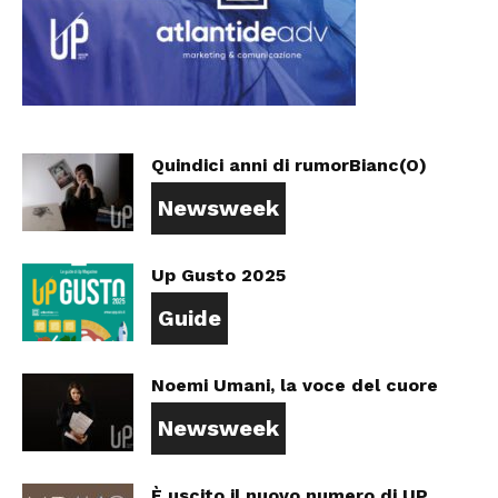
Quindici anni di rumorBianc(O)
Newsweek
Up Gusto 2025
Guide
Noemi Umani, la voce del cuore
Newsweek
È uscito il nuovo numero di UP