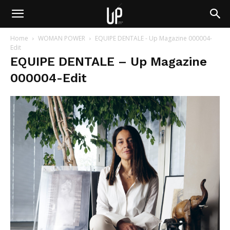
Home
WOMAN POWER
EQUIPE DENTALE - Up Magazine 000004-
Edit
EQUIPE DENTALE – Up Magazine
000004-Edit