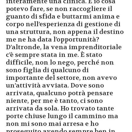
interamente una clinica. E io cosa
potevo fare, se non raccogliere il
guanto di sfida e buttarmi anima e
corpo nell’esperienza di gestione di
una struttura, non appena il destino
me ne ha data l’opportunità?
D’altronde, la vena imprenditoriale
c’è sempre stata in me. È stato
difficile, non lo nego, perché non
sono figlia di qualcuno di
importante del settore, non avevo
un’attività avviata. Dove sono
arrivata, qualcuno potrà pensare
niente, per me è tanto, ci sono
arrivata da sola. Ho trovato tante
porte chiuse lungo il cammino ma
non mi sono mai arresa e ho
proseguito avendo sempre ben in