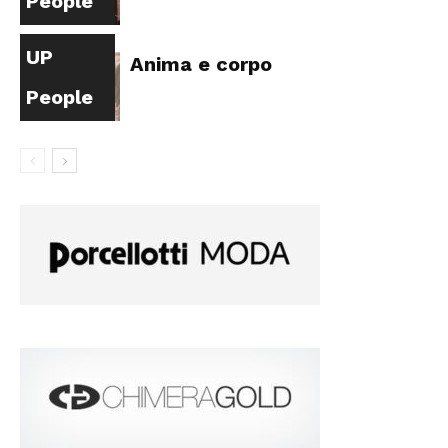
People
UP
Anima e corpo
People