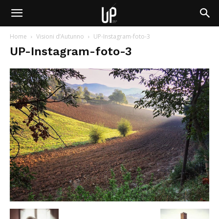
Home
Visioni d’Autunno
UP-Instagram-foto-3
UP-Instagram-foto-3