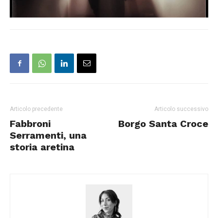
Articolo precedente
Articolo successivo
Fabbroni
Borgo Santa Croce
Serramenti, una
storia aretina