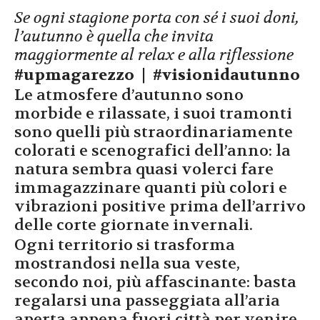
Se ogni stagione porta con sé i suoi doni,
l’autunno è quella che invita
maggiormente al relax e alla riflessione
#upmagarezzo
| #visionidautunno
Le atmosfere d’autunno sono
morbide e rilassate, i suoi tramonti
sono quelli più straordinariamente
colorati e scenografici dell’anno: la
natura sembra quasi volerci fare
immagazzinare quanti più colori e
vibrazioni positive prima dell’arrivo
delle corte giornate invernali.
Ogni territorio si trasforma
mostrandosi nella sua veste,
secondo noi, più affascinante: basta
regalarsi una passeggiata all’aria
aperta appena fuori città per venire