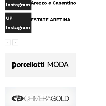
Arezzo e Casentino
Instagram
UP
ESTATE ARETINA
Instagram