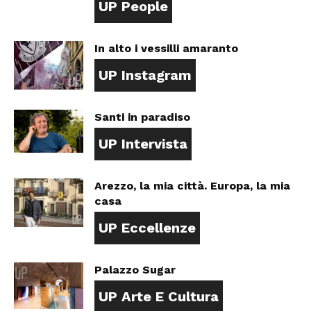
UP People
In alto i vessilli amaranto
UP Instagram
Santi in paradiso
UP Intervista
Arezzo, la mia città. Europa, la mia
casa
UP Eccellenze
Palazzo Sugar
UP Arte E Cultura