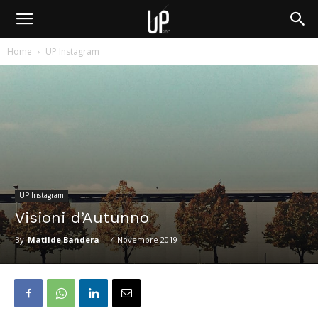
Home
UP Instagram
UP Instagram
Visioni d’Autunno
By
Matilde Bandera
-
4 Novembre 2019