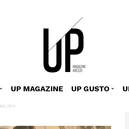
UP MAGAZINE
UP GUSTO
U
Up
IMG_0970