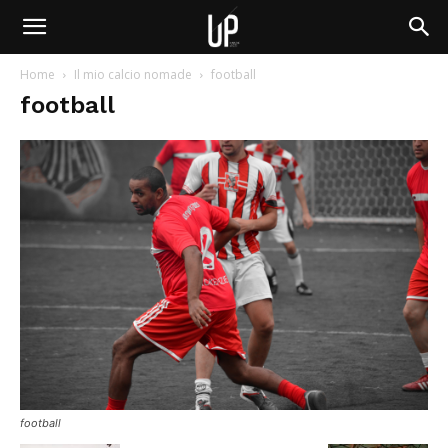
Home
Il mio calcio nomade
football
football
football