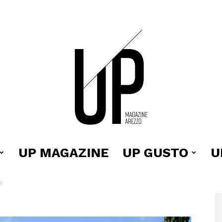
UP MAGAZINE
UP GUSTO
U
Up
i