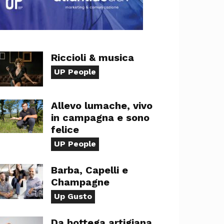
Riccioli & musica
UP People
Allevo lumache, vivo
in campagna e sono
felice
UP People
Barba, Capelli e
Champagne
Up Gusto
Da bottega artigiana