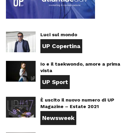
Luci sul mondo
UP Copertina
Io e il taekwondo, amore a prima
vista
UP Sport
È uscito il nuovo numero di UP
Magazine – Estate 2021
Newsweek