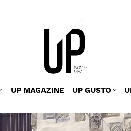
UP MAGAZINE
UP GUSTO
U
Up
e