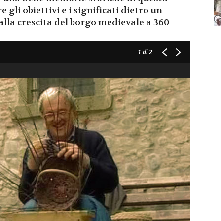
re gli obiettivi e i significati dietro un
lla crescita del borgo medievale a 360
1
di 2