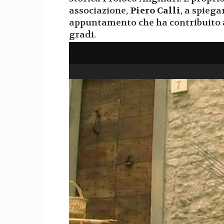
associazione,
Piero Calli
, a spiega
appuntamento che ha contribuito a
gradi.