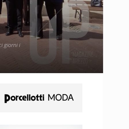
 giorni i