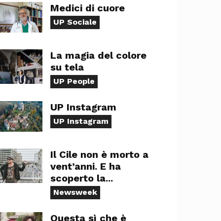
Medici di cuore
UP Sociale
La magia del colore
su tela
UP People
UP Instagram
UP Instagram
Il Cile non è morto a
vent’anni. E ha
scoperto la...
Newsweek
Questa sì che è