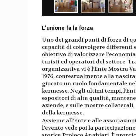
L’unione fa la forza
Uno dei grandi punti di forza di qu
capacità di coinvolgere differenti 
obiettivo di valorizzare l’economia 
turisti ed operatori del settore. T
organizzativa vi è l’Ente Mostra V
1976, contestualmente alla nascita
giocato un ruolo fondamentale nel g
kermesse. Negli ultimi tempi, l’Ent
espositori di alta qualità, manten
aziende, e sulle mostre collaterali
della kermesse.
Assieme all’Ente e alle associazio
l’evento vede poi la partecipazion
storica Proloco Anghiari. È propri