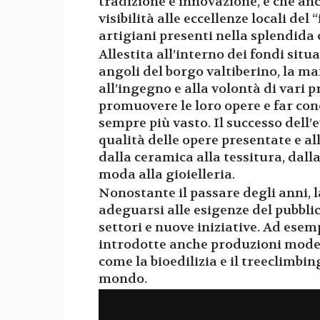
tradizione e innovazione, e che an
visibilità alle eccellenze locali de
artigiani presenti nella splendida 
Allestita all’interno dei fondi situat
angoli del borgo valtiberino, la ma
all’ingegno e alla volontà di vari 
promuovere le loro opere e far con
sempre più vasto. Il successo dell
qualità delle opere presentate e al
dalla ceramica alla tessitura, dalla
moda alla gioielleria.
Nonostante il passare degli anni,
adeguarsi alle esigenze del pubbli
settori e nuove iniziative. Ad esemp
introdotte anche produzioni mode
come la bioedilizia e il treeclimbin
mondo.