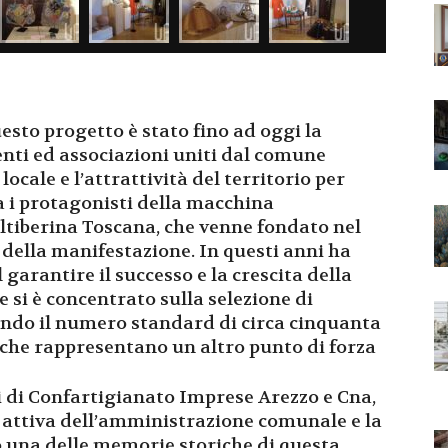
esto progetto è stato fino ad oggi la
enti ed associazioni uniti dal comune
locale e l’attrattività del territorio per
ra i protagonisti della macchina
altiberina Toscana, che venne fondato nel
 della manifestazione. In questi anni ha
arantire il successo e la crescita della
e si è concentrato sulla selezione di
endo il numero standard di circa cinquanta
, che rappresentano un altro punto di forza
ni di Confartigianato Imprese Arezzo e Cna,
e attiva dell’amministrazione comunale e la
o una delle memorie storiche di questa