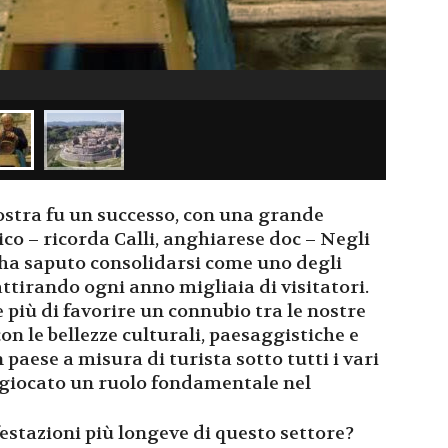
ostra fu un successo, con una grande
co – ricorda Calli, anghiarese doc – Negli
 ha saputo consolidarsi come uno degli
attirando ogni anno migliaia di visitatori.
più di favorire un connubio tra le nostre
con le bellezze culturali, paesaggistiche e
aese a misura di turista sotto tutti i vari
 giocato un ruolo fondamentale nel
estazioni più longeve di questo settore?