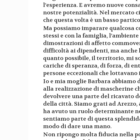
l’esperienza. E avremo nuove consa
nostre potenzialità. Nel mercato ci 
che questa volta è un basso partico
Ma possiamo imparare qualcosa co
stessi e con la famiglia, l’ambiente 
dimostrazioni di affetto commove
difficoltà ai dipendenti, ma anche 
quanto possibile, il territorio, mi 
cariche di speranza, di forza, di e
persone eccezionali che lottavano 
Io e mia moglie Barbara abbiamo d
alla realizzazione di mascherine c
devolvere una parte del ricavato de
della città. Siamo grati ad Arezzo
ha avuto un ruolo determinante ne
sentiamo parte di questa splendid
modo di dare una mano.
Non ripongo molta fiducia nella p