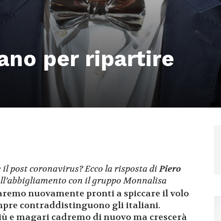
iano per ripartire
l post coronavirus? Ecco la risposta di
Piero
ell’abbigliamento con il gruppo Monnalisa
saremo nuovamente pronti a spiccare il volo
mpre contraddistinguono gli italiani.
più e magari cadremo di nuovo ma crescerà