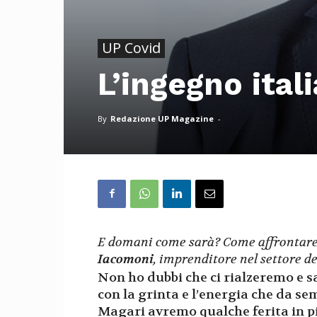
UP Covid
L’ingegno ital
By
Redazione UP Magazine
-
E domani come sarà? Come affrontare i
Iacomoni
, imprenditore nel settore d
Non ho dubbi che ci rialzeremo e 
con la grinta e l’energia che da se
Magari avremo qualche ferita in 