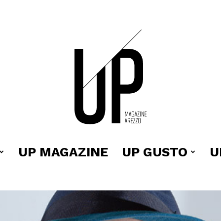
UP MAGAZINE
UP GUSTO
U
Up