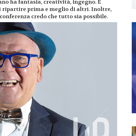
ano ha fantasia, creatività, ingegno. E
ripartire prima e meglio di altri. Inoltre,
oconferenza credo che tutto sia possibile.