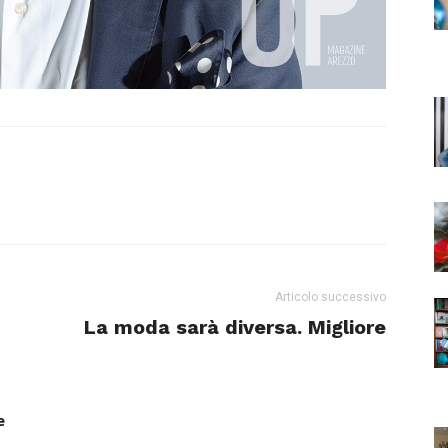
Articolo successivo
La moda sarà diversa. Migliore
e