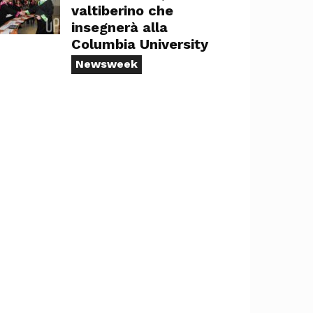
valtiberino che
insegnerà alla
Columbia University
Newsweek