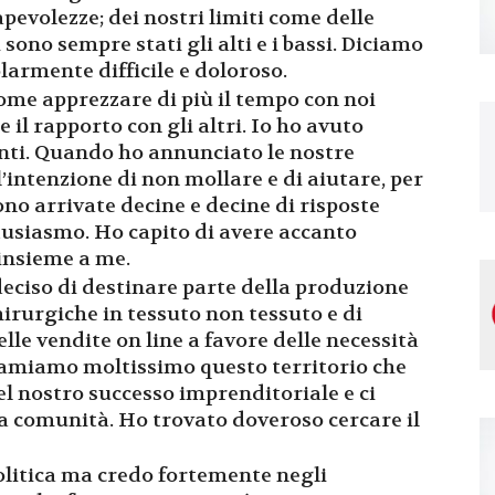
pevolezze; dei nostri limiti come delle
sono sempre stati gli alti e i bassi. Diciamo
larmente difficile e doloroso.
me apprezzare di più il tempo con noi
e il rapporto con gli altri. Io ho avuto
nti. Quando ho annunciato le nostre
l’intenzione di non mollare e di aiutare, per
sono arrivate decine e decine di risposte
ntusiasmo. Ho capito di avere accanto
insieme a me.
eciso di destinare parte della produzione
hirurgiche in tessuto non tessuto e di
lle vendite on line a favore delle necessità
, amiamo moltissimo questo territorio che
l nostro successo imprenditoriale e ci
a comunità. Ho trovato doveroso cercare il
olitica ma credo fortemente negli