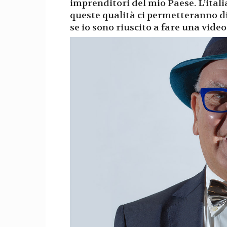
imprenditori del mio Paese. L’itali
queste qualità ci permetteranno di 
se io sono riuscito a fare una vide