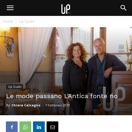
Home
Up Gusto
Up Gusto
Le mode passano L’Antica fonte no
By
Chiara Calcagno
-
7 Febbraio 2019