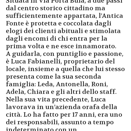
Situata in via Porta Buia, a due passi
dal centro storico cittadino ma
sufficientemente appartata, l’Antica
Fonte è protetta e coccolata dagli
elogi dei clienti abituali e stimolata
dagli encomi di chi entra per la
prima volta e ne esce innamorato.
A guidarla, con puntiglio e passione,
è Luca Fabianelli, proprietario del
locale, insieme a quella che lui stesso
presenta come la sua seconda
famiglia: Leda, Antonella, Roni,
Adela, Chiara e gli altri dello staff.
Nella sua vita precedente, Luca
lavorava in un’azienda orafa della
città. Lo ha fatto per 17 anni, era uno
dei responsabili, assunto a tempo
indeterminato con un