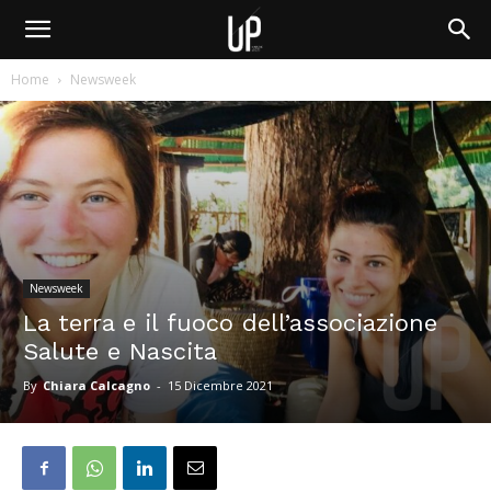
Home
Newsweek
Newsweek
La terra e il fuoco dell’associazione
Salute e Nascita
By
Chiara Calcagno
-
15 Dicembre 2021