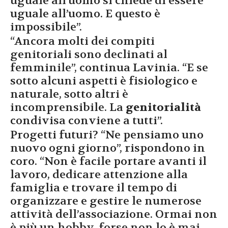
uguale all’uomo si chiede di essere
uguale all’uomo. E questo è
impossibile”.
“Ancora molti dei compiti
genitoriali sono declinati al
femminile”, continua Lavinia. “E se
sotto alcuni aspetti è fisiologico e
naturale, sotto altri è
incomprensibile. La
genitorialità
condivisa conviene a tutti”.
Progetti futuri? “Ne pensiamo uno
nuovo ogni giorno”, rispondono in
coro. “Non è facile portare avanti il
lavoro, dedicare attenzione alla
famiglia e trovare il tempo di
organizzare e gestire le numerose
attività dell’associazione. Ormai non
è più un hobby, forse non lo è mai