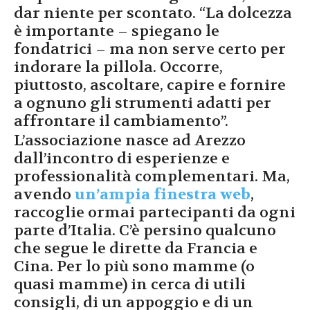
dar niente per scontato. “La dolcezza
è importante – spiegano le
fondatrici – ma non serve certo per
indorare la pillola. Occorre,
piuttosto, ascoltare, capire e fornire
a ognuno gli strumenti adatti per
affrontare il cambiamento”.
L’associazione nasce ad Arezzo
dall’incontro di esperienze e
professionalità complementari. Ma,
avendo
un’ampia finestra web
,
raccoglie ormai partecipanti da ogni
parte d’Italia. C’è persino qualcuno
che segue le dirette da Francia e
Cina. Per lo più sono mamme (o
quasi mamme) in cerca di utili
consigli, di un appoggio e di un