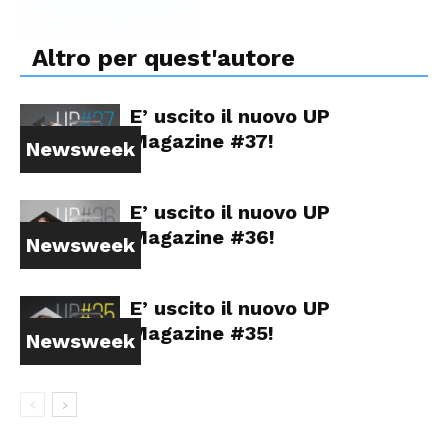
Articoli simili
Altro per quest'autore
E’ uscito il nuovo UP
Magazine #37!
Newsweek
E’ uscito il nuovo UP
Magazine #36!
Newsweek
E’ uscito il nuovo UP
Magazine #35!
Newsweek