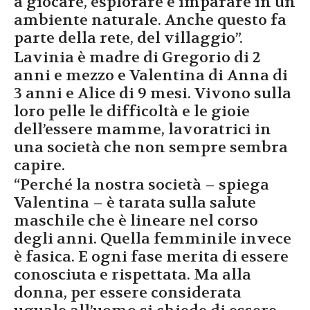
a giocare, esplorare e imparare in un
ambiente naturale. Anche questo fa
parte della rete, del villaggio”.
Lavinia è madre di Gregorio di 2
anni e mezzo e Valentina di Anna di
3 anni e Alice di 9 mesi. Vivono sulla
loro pelle le difficoltà e le gioie
dell’essere mamme, lavoratrici in
una società che non sempre sembra
capire.
“Perché la nostra società – spiega
Valentina – è tarata sulla salute
maschile che è lineare nel corso
degli anni. Quella femminile invece
è fasica. E ogni fase merita di essere
conosciuta e rispettata. Ma alla
donna, per essere considerata