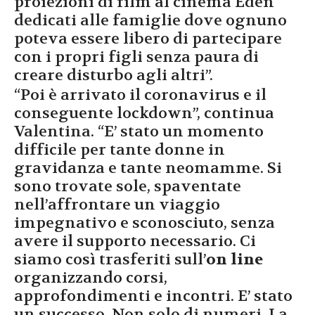
proiezioni di film al cinema Eden
dedicati alle famiglie dove ognuno
poteva essere libero di partecipare
con i propri figli senza paura di
creare disturbo agli altri”.
“Poi è arrivato il coronavirus e il
conseguente lockdown”, continua
Valentina. “E’ stato un momento
difficile per tante donne in
gravidanza e tante neomamme. Si
sono trovate sole, spaventate
nell’affrontare un viaggio
impegnativo e sconosciuto, senza
avere il supporto necessario. Ci
siamo così trasferiti sull’
on line
organizzando corsi,
approfondimenti e incontri. E’ stato
un successo. Non solo di numeri. La