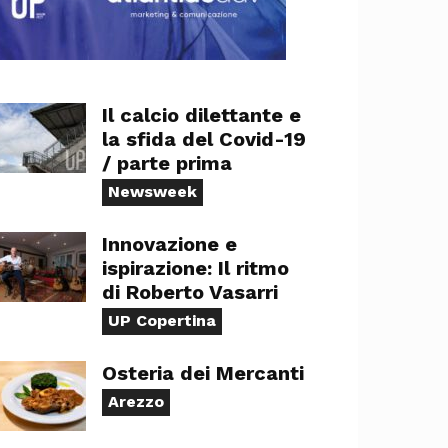
Il calcio dilettante e
la sfida del Covid-19
/ parte prima
Newsweek
Innovazione e
ispirazione: Il ritmo
di Roberto Vasarri
UP Copertina
Osteria dei Mercanti
Arezzo