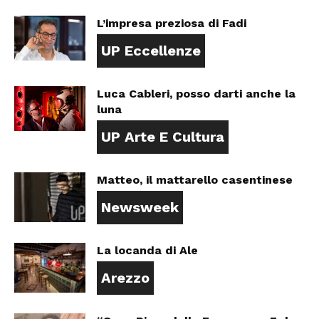
L’impresa preziosa di Fadi
UP Eccellenze
Luca Cableri, posso darti anche la
luna
UP Arte E Cultura
Matteo, il mattarello casentinese
Newsweek
La locanda di Ale
Arezzo