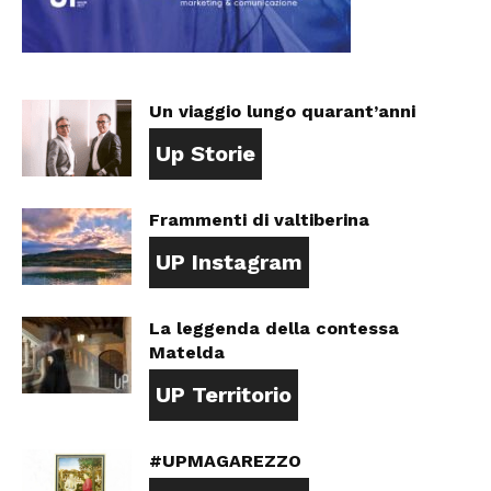
Un viaggio lungo quarant’anni
Up Storie
Frammenti di valtiberina
UP Instagram
La leggenda della contessa
Matelda
UP Territorio
#UPMAGAREZZO