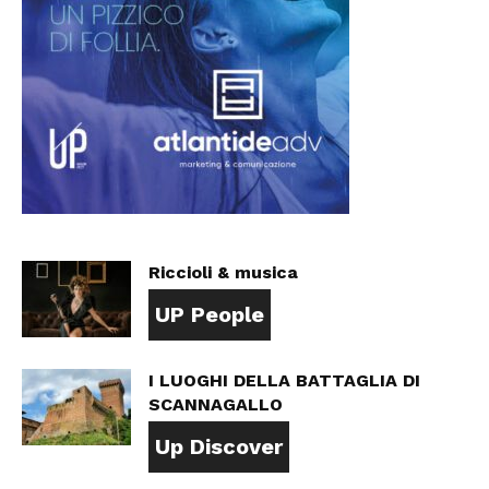
Riccioli & musica
UP People
I LUOGHI DELLA BATTAGLIA DI
SCANNAGALLO
Up Discover