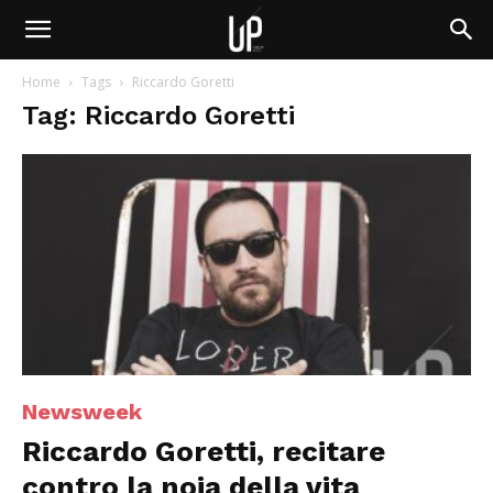
Home
Tags
Riccardo Goretti
Tag: Riccardo Goretti
Newsweek
Riccardo Goretti, recitare
contro la noia della vita