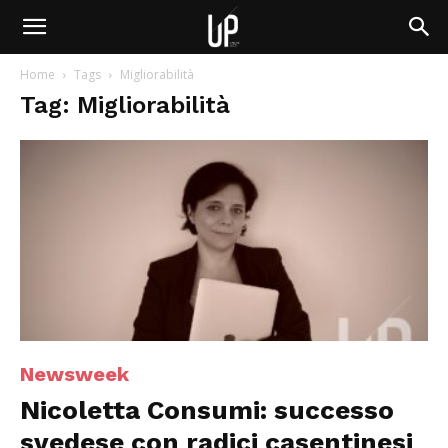
Home
Tags
Migliorabilità
Tag: Migliorabilità
Newsweek
Nicoletta Consumi: successo
svedese con radici casentinesi