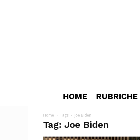
HOME
RUBRICHE
Home
Tags
Joe Biden
Tag: Joe Biden