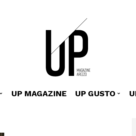
UP MAGAZINE
UP GUSTO
U
Up