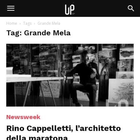
Home
Tags
Grande Mela
Tag: Grande Mela
Newsweek
Rino Cappelletti, l’architetto
della maratona