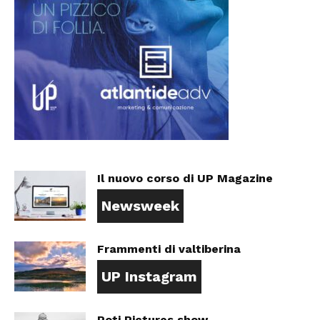
Il nuovo corso di UP Magazine
Newsweek
Frammenti di valtiberina
UP Instagram
Poti Pictures show