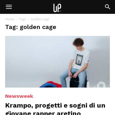
Home
Tags
Golden cage
Tag: golden cage
Newsweek
Krampo, progetti e sogni di un
giovane rapper aretino