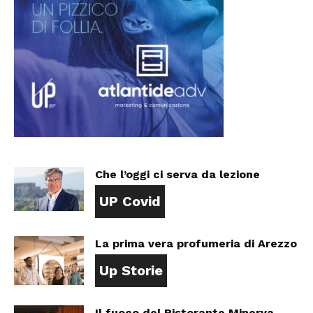
Che l’oggi ci serva da lezione
UP Covid
La prima vera profumeria di Arezzo
Up Storie
Il fuoco del Ristorante Minerva