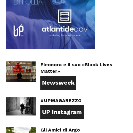
Eleonora e il suo «Black Lives
Matter»
Newsweek
#UPMAGAREZZO
UP Instagram
Gli Amici di Argo