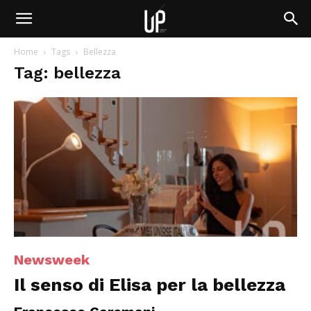
Home
Tags
Bellezza
Tag: bellezza
Newsweek
Il senso di Elisa per la bellezza