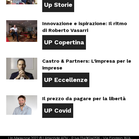
Up Storie
Innovazione e ispirazione: Il ritmo
di Roberto Vasarri
UP Copertina
Castro & Partners: L’impresa per le
imprese
UP Eccellenze
Il prezzo da pagare per la libertà
UP Covid
Up Magazine 2022 © | Atlantide ADV - P.Iva 01496140516 - Via Einstein 16/A,