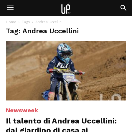
Home
Tags
Andrea Uccellini
Tag: Andrea Uccellini
Newsweek
Il talento di Andrea Uccellini:
dal giardino di casa ai