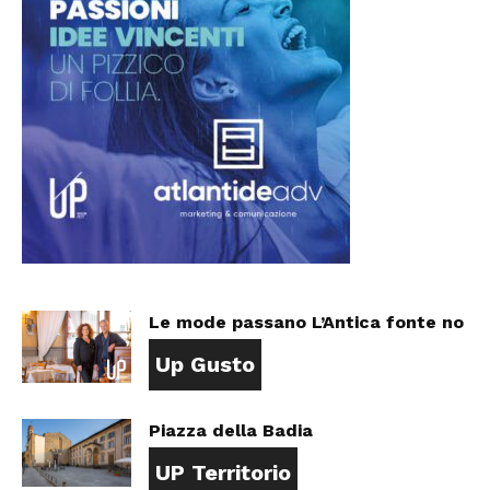
Le mode passano L’Antica fonte no
Up Gusto
Piazza della Badia
UP Territorio