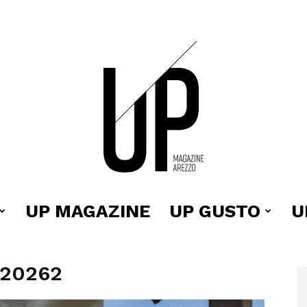
UP MAGAZINE
UP GUSTO
U
Up
 20262