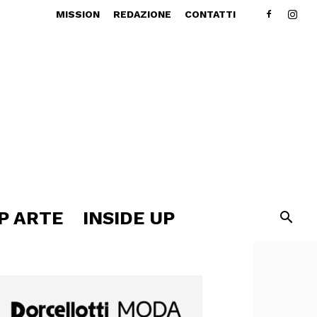
MISSION
REDAZIONE
CONTATTI
P ARTE
INSIDE UP