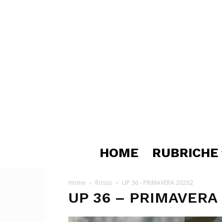
HOME
RUBRICHE
Home
Rosso
UP 36 - PRIMAVERA 20262
UP 36 – PRIMAVERA