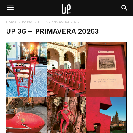
Home
Rosso
UP 36 - PRIMAVERA 20263
UP 36 – PRIMAVERA 20263