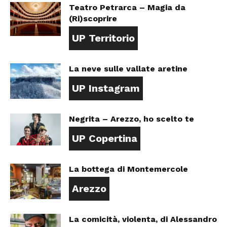
Teatro Petrarca – Magia da
(Ri)scoprire
UP Territorio
La neve sulle vallate aretine
UP Instagram
Negrita – Arezzo, ho scelto te
UP Copertina
La bottega di Montemercole
Arezzo
La comicità, violenta, di Alessandro