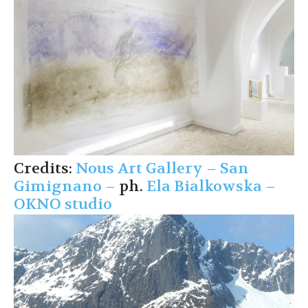
Credits:
Nous Art Gallery – San
Gimignano –
ph.
Ela Bialkowska –
OKNO studio