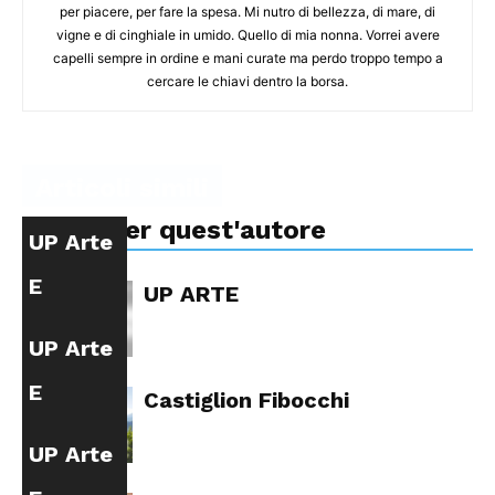
per piacere, per fare la spesa. Mi nutro di bellezza, di mare, di
vigne e di cinghiale in umido. Quello di mia nonna. Vorrei avere
capelli sempre in ordine e mani curate ma perdo troppo tempo a
cercare le chiavi dentro la borsa.
Articoli simili
Altro per quest'autore
UP Arte
E
UP ARTE
Cultura
UP Arte
E
Castiglion Fibocchi
Cultura
UP Arte