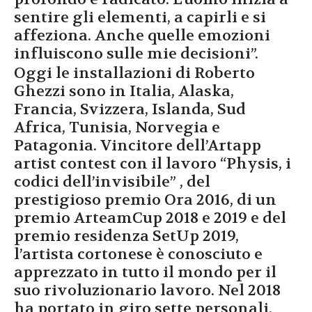
sentire gli elementi, a capirli e si
affeziona. Anche quelle emozioni
influiscono sulle mie decisioni”.
Oggi le installazioni di Roberto
Ghezzi sono in Italia, Alaska,
Francia, Svizzera, Islanda, Sud
Africa, Tunisia, Norvegia e
Patagonia. Vincitore dell’Artapp
artist contest con il lavoro “Physis, i
codici dell’invisibile” , del
prestigioso premio Ora 2016, di un
premio ArteamCup 2018 e 2019 e del
premio residenza SetUp 2019,
l’artista cortonese è conosciuto e
apprezzato in tutto il mondo per il
suo rivoluzionario lavoro. Nel 2018
ha portato in giro sette personali,