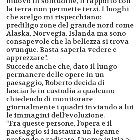
muovo in solitudine, il rapporto con
la terra non permette terzi. I luoghi
che scelgo mi rispecchiano:
prediligo zone del grande nord come
Alaska, Norvegia, Islanda ma sono
consapevole che la bellezza si trova
ovunque. Basta saperla vedere e
apprezzare”.
Succede anche che, dato il lungo
permanere delle opere in un
paesaggio, Roberto decida di
lasciarle in custodia a qualcuno
chiedendo di monitorare
giornalmente i quadri inviando a lui
le immagini dell’evoluzione.
“Fra queste persone, l’opera e il
paesaggio si instaura un legame
profondo e radicato. L’uomo inizia a