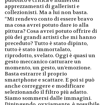
pubblico e critica e numerosi
apprezzamenti di galleristi e
collezionisti. Ma a lui non basta.
“Mi rendevo conto di essere bravo
ma cosa avrei potuto dare io alla
pittura? Cosa avrei potuto offrire di
più dei grandi artisti che mi hanno
preceduto? Tutto è stato dipinto,
tutto è stato immortalato,
riprodotto, svelato. Oggi è quasi un
gesto meccanico catturare un
momento, un gesto, un’emozione.
Basta estrarre il proprio
smartphone e scattare. E poi si può
anche correggere e modificare
selezionando il filtro più adatto.
Siamo sommersi dalle immagini.
Dipingendo, ovviamente, è possibile