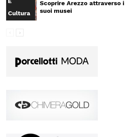
E
Scoprire Arezzo attraverso i
suoi musei
Cultura