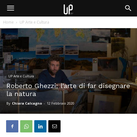
Home
UP Arte e Cultura
UP Arte e Cultura
Roberto Ghezzi: l’arte di far disegnare
la natura
By
Chiara Calcagno
-
12 Febbraio 2020