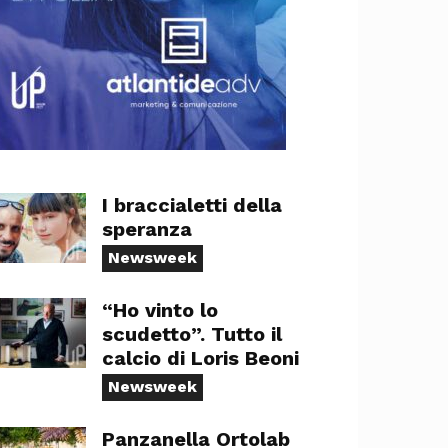
I braccialetti della
speranza
Newsweek
“Ho vinto lo
scudetto”. Tutto il
calcio di Loris Beoni
Newsweek
Panzanella Ortolab