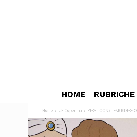
HOME
RUBRICHE
Home
UP Copertina
PERA TOONS – FAR RIDERE CO