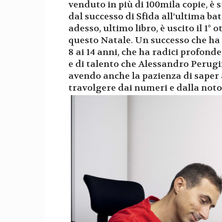
venduto in più di 100mila copie, è 
dal successo di Sfida all’ultima ba
adesso, ultimo libro, è uscito il 1° 
questo Natale. Un successo che ha 
8 ai 14 anni, che ha radici profon
e di talento che Alessandro Peru
avendo anche la pazienza di saper 
travolgere dai numeri e dalla noto