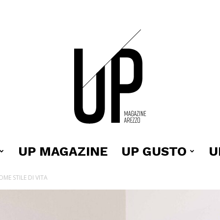
UP MAGAZINE
UP GUSTO
U
Up
ME STILE DI VITA