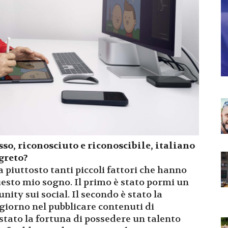
so, riconosciuto e riconoscibile, italiano
egreto?
a piuttosto tanti piccoli fattori che hanno
uesto mio sogno. Il primo è stato pormi un
ity sui social. Il secondo è stato la
iorno nel pubblicare contenuti di
 stato la fortuna di possedere un talento