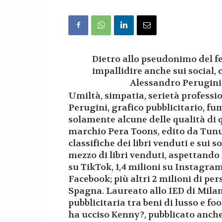
Dietro allo pseudonimo del f
impallidire anche sui social, c
Alessandro Perugini,
Umiltà, simpatia, serietà professi
Perugini, grafico pubblicitario, fu
solamente alcune delle qualità di q
marchio Pera Toons, edito da Tunu
classifiche dei libri venduti e sui 
mezzo di libri venduti, aspettando l
su TikTok, 1,4 milioni su Instagra
Facebook; più altri 2 milioni di pe
Spagna. Laureato allo IED di Milan
pubblicitaria tra beni di lusso e f
ha ucciso Kenny?, pubblicato anche 