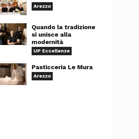
Arezzo
Quando la tradizione
si unisce alla
modernità
UP Eccellenze
Pasticceria Le Mura
Arezzo