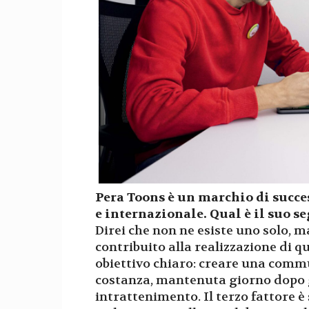
Pera Toons è un marchio di succes
e internazionale. Qual è il suo s
Direi che non ne esiste uno solo, m
contribuito alla realizzazione di q
obiettivo chiaro: creare una commun
costanza, mantenuta giorno dopo g
intrattenimento. Il terzo fattore è