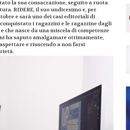
stato la sua consacrazione, seguito a ruota
ttuta. RIDERE, il suo undicesimo e, per
ottobre e sarà uno dei casi editoriali di
conquistato i ragazzini e le ragazzine dagli
de e che nasce da una miscela di competenze
gini ha saputo amalgamare ottimamente,
aspettare e riuscendo a non farsi
rietà.