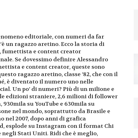
enomeno editoriale, con numeri da far
’è un ragazzo aretino. Ecco la storia di
 fumettista e content creator
onale. Se dovessimo definire Alessandro
mettista e content creator, queste sono
uesto ragazzo aretino, classe ’82, che con il
é, è diventato il numero uno nelle
social. Un po’ di numeri? Più di un milione e
e edizioni straniere, 2,6 milioni di follower
m, 930mila su YouTube e 630mila su
rsone nel mondo, soprattutto da Brasile e
o nel 2007, dopo anni di grafica
ood, esplode su Instagram con il format Chi
negli Stati Uniti. Ridi che è meglio,