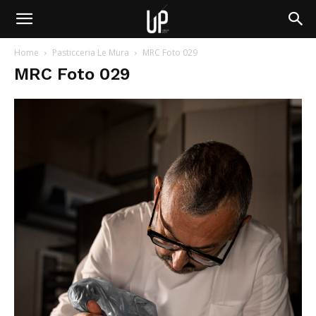
Home
Pasticceria Le Mura
MRC Foto 029
MRC Foto 029