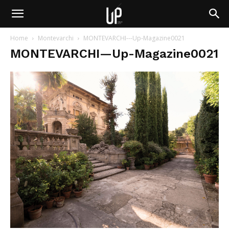
Home
Montevarchi
MONTEVARCHI---Up-Magazine0021
MONTEVARCHI—Up-Magazine0021