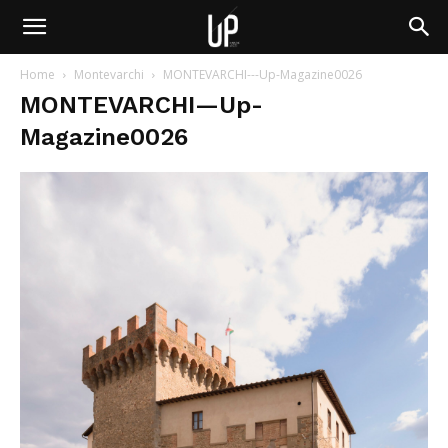
Home
Montevarchi
MONTEVARCHI---Up-Magazine0026
MONTEVARCHI—Up-
Magazine0026