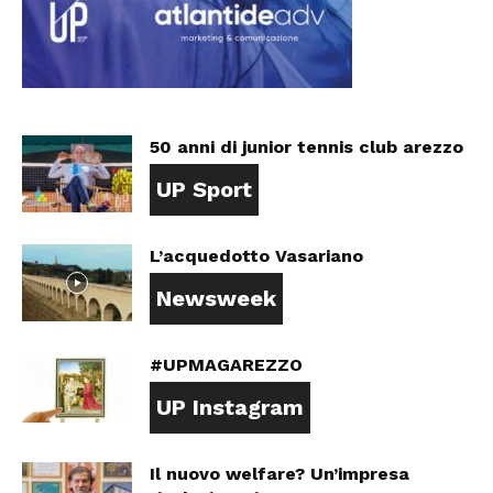
50 anni di junior tennis club arezzo
UP Sport
L’acquedotto Vasariano
Newsweek
#UPMAGAREZZO
UP Instagram
Il nuovo welfare? Un’impresa